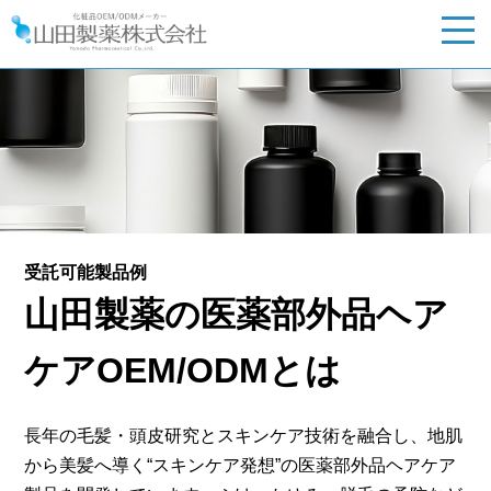
受託可能製品例
山田製薬の医薬部外品ヘア
ケアOEM/ODMとは
長年の毛髪・頭皮研究とスキンケア技術を融合し、地肌
から美髪へ導く“スキンケア発想”の医薬部外品ヘアケア