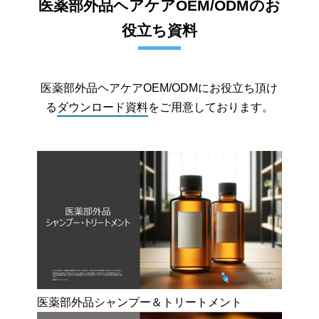
医薬部外品ヘアケアOEM/ODMのお
役立ち資料
医薬部外品ヘアケアOEM/ODMにお役立ち頂け
る
ダウンロード資料
をご用意しております。
医薬部外品シャンプー＆トリートメント