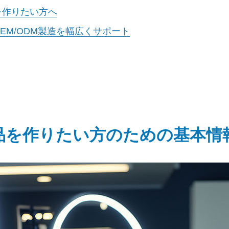
を作りたい方へ
EM/ODM製造を幅広くサポート
品を作りたい方のための基本情