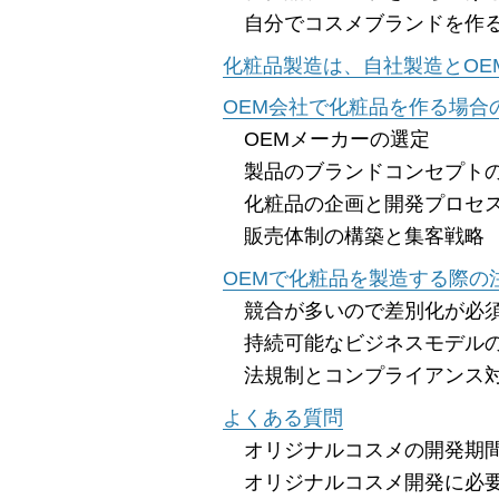
自分でコスメブランドを作る
化粧品製造は、自社製造とOE
OEM会社で化粧品を作る場合
OEMメーカーの選定
製品のブランドコンセプト
化粧品の企画と開発プロセ
販売体制の構築と集客戦略
OEMで化粧品を製造する際の
競合が多いので差別化が必
持続可能なビジネスモデル
法規制とコンプライアンス
よくある質問
オリジナルコスメの開発期
オリジナルコスメ開発に必