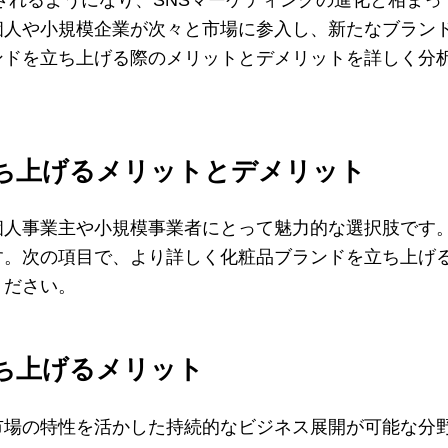
されるようになり、SNSマーケティングの進化と相ま
個人や小規模企業が次々と市場に参入し、新たなブラン
ンドを立ち上げる際のメリットとデメリットを詳しく分
ち上げるメリットとデメリット
個人事業主や小規模事業者にとって魅力的な選択肢です
す。次の項目で、より詳しく化粧品ブランドを立ち上げ
ください。
ち上げるメリット
市場の特性を活かした持続的なビジネス展開が可能な分