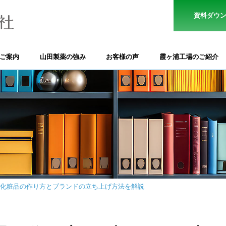
資料ダウ
のご案内
山田製薬の強み
お客様の声
霞ヶ浦工場のご紹介
化粧品の作り方とブランドの立ち上げ方法を解説