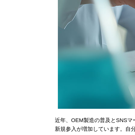
近年、OEM製造の普及とSNS
新規参入が増加しています。自