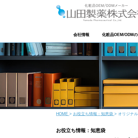
会社情報
化粧品OEM/ODM
HOME
>
お役立ち情報：知恵袋
>
オリジナル
お役立ち情報：知恵袋