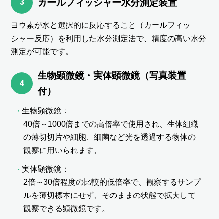
3
カールフィッシャー水分測定装置
ヨウ素が水と選択的に反応すること（カールフィッ
シャー反応）を利用した水分測定法で、精度の高い水分
測定が可能です。
生物顕微鏡・実体顕微鏡（写真装置
4
付）
生物顕微鏡：
40倍～1000倍までの高倍率で使用され、生体組織
の薄切切片や細胞、細菌など光を透過する物体の
観察に用いられます。
実体顕微鏡：
2倍～30倍程度の比較的低倍率で、観察するサンプ
ルを薄切標本にせず、そのままの状態で拡大して
観察できる顕微鏡です。