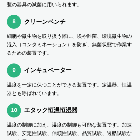
製の器具の滅菌に用いられます。
8
クリーンベンチ
細胞や微生物を取り扱う際に、埃や雑菌、環境微生物の
混入（コンタミネーション）を防ぎ、無菌状態で作業す
るための装置です。
9
インキュベーター
温度を一定に保つことができる装置です。定温器、恒温
器とも呼ばれています。
10
エタック恒温恒湿器
温度の制御に加え、湿度の制御も可能な装置です。加速
試験、安定性試験、信頼性試験、品質試験、過酷試験な