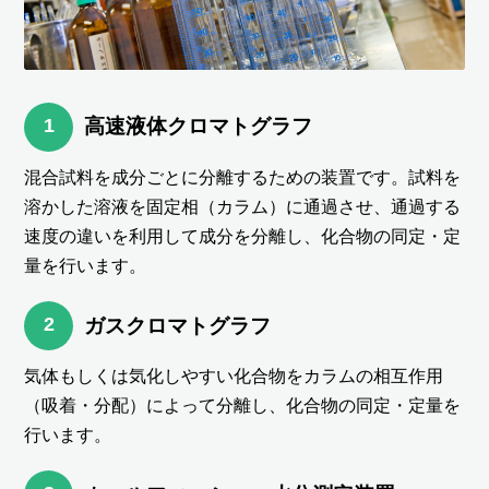
1
高速液体クロマトグラフ
混合試料を成分ごとに分離するための装置です。試料を
溶かした溶液を固定相（カラム）に通過させ、通過する
速度の違いを利用して成分を分離し、化合物の同定・定
量を行います。
2
ガスクロマトグラフ
気体もしくは気化しやすい化合物をカラムの相互作用
（吸着・分配）によって分離し、化合物の同定・定量を
行います。