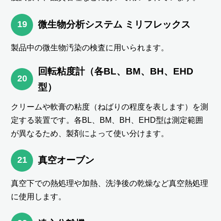
19
微生物分析システム ミリフレックス
製品中の微生物汚染の検査に用いられます。
回転粘度計（各BL、BM、BH、EHD
20
型）
クリームや軟膏の粘度（ねばりの程度を表します）を測
定する装置です。各BL、BM、BH、EHD型は測定範囲
が異なるため、製剤によって使い分けます。
21
真空オーブン
真空下での熱処理や加熱、洗浄後の乾燥など真空熱処理
に使用します。