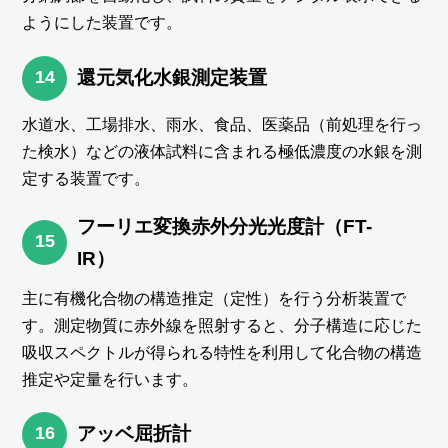
ようにした装置です。
14
還元気化水銀測定装置
水道水、工場排水、雨水、食品、医薬品（前処理を行っ
た検水）などの液体試料に含まれる極低濃度の水銀を測
定する装置です。
フーリエ変換赤外分光光度計（FT-
15
IR）
主に有機化合物の構造推定（定性）を行う分析装置で
す。測定物質に赤外線を照射すると、分子構造に応じた
吸収スペクトルが得られる特性を利用して化合物の構造
推定や定量を行います。
16
アッベ屈折計