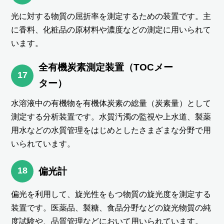
光に対する物質の屈折率を測定するための装置です。主
に香料、化粧品の原材料や濃度などの測定に用いられて
います。
全有機炭素測定装置（TOCメー
17
ター）
水溶液中の有機物を有機体炭素の総量（炭素量）として
測定する分析装置です。水質汚濁の監視や上水道、製薬
用水などの水質管理をはじめとしたさまざまな分野で用
いられています。
18
偏光計
偏光を利用して、旋光性をもつ物質の旋光度を測定する
装置です。医薬品、製糖、食品分野などの旋光物質の純
度試験や、品質管理などにおいて用いられています。