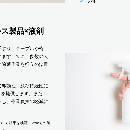
除菌
ルス製品×液剤
手すり、テーブルや椅
います。特に、多数の人
に除菌作業を行うのは難
の即効性、及び持続性に
※
を提供します。また、
らし、作業負担の軽減に
考）にて効果を検証 ※全ての菌