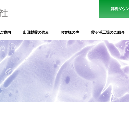
資料ダウ
のご案内
山田製薬の強み
お客様の声
霞ヶ浦工場のご紹介