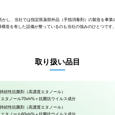
を活かし、当社では指定医薬部外品（手指消毒剤）の製造を事業
爆構造を有した設備が整っているのも当社の強みのひとつです
取り扱い品目
持続性抗菌剤（高濃度エタノール）
エタノール70v/v%＋抗菌抗ウイルス成分
持続性抗菌剤（高濃度エタノール）
エタノール60v/v%＋抗菌抗ウイルス成分