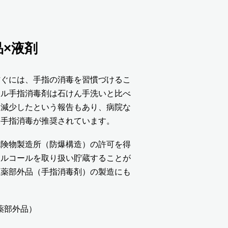
×液剤
防ぐには、手指の消毒を習慣づけるこ
ール手指消毒剤は石けん手洗いと比べ
く減少したという報告もあり、病院な
る手指消毒が推奨されています。
危険物製造所（防爆構造）の許可を得
アルコールを取り扱い貯蔵することが
医薬部外品（手指消毒剤）の製造にも
薬部外品）