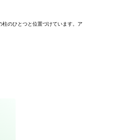
の柱のひとつと位置づけています。ア
。