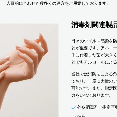
人目的に合わせた数多くの処方をご用意しております。
消毒剤関連製品
日々のウイルス感染を
とが重要です。アルコ
手に付着した菌が大き
どでもアルコールによ
当社では消防法による
ており、一度に大量の
可能です。また、指定
力をいれております。
外皮消毒剤（指定医