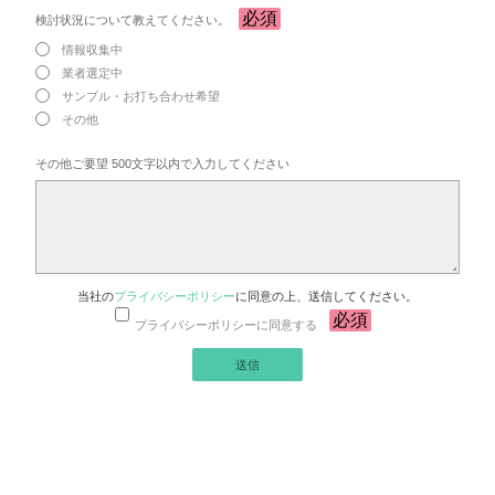
検討状況について教えてください。
情報収集中
業者選定中
サンプル・お打ち合わせ希望
その他
その他ご要望 500文字以内で入力してください
当社の
プライバシーポリシー
に同意の上、送信してください。
プライバシーポリシーに同意する