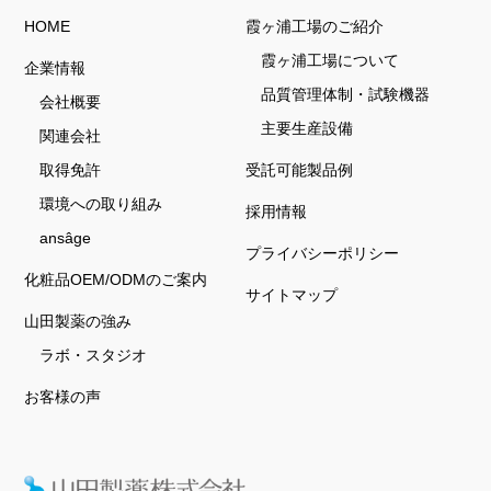
HOME
霞ヶ浦工場のご紹介
霞ヶ浦工場について
企業情報
品質管理体制・試験機器
会社概要
主要生産設備
関連会社
取得免許
受託可能製品例
環境への取り組み
採用情報
ansâge
プライバシーポリシー
化粧品OEM/ODMのご案内
サイトマップ
山田製薬の強み
ラボ・スタジオ
お客様の声