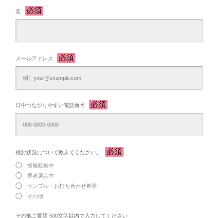
名
メールアドレス
日中つながりやすい電話番号
検討状況について教えてください。
情報収集中
業者選定中
サンプル・お打ち合わせ希望
その他
その他ご要望 500文字以内で入力してください