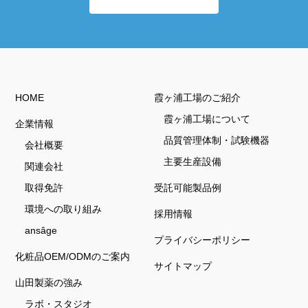
HOME
霞ヶ浦工場のご紹介
霞ヶ浦工場について
企業情報
品質管理体制・試験機器
会社概要
主要生産設備
関連会社
取得免許
受託可能製品例
環境への取り組み
採用情報
ansâge
プライバシーポリシー
化粧品OEM/ODMのご案内
サイトマップ
山田製薬の強み
ラボ・スタジオ