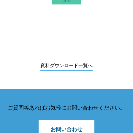
資料ダウンロード一覧へ
ご質問等あればお気軽にお問い合わせください。
お問い合わせ