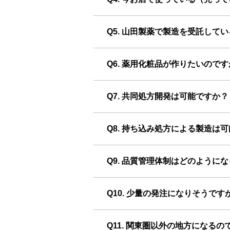
Q5. 山田製薬で製造を受託し
Q6. 薬用化粧品が作りたいので
Q7. 共同処方開発は可能ですか？
Q8. 持ち込み処方による製造は
Q9. 品質管理体制はどのように
Q10. 少量の発注になりそうで
Q11. 関東圏以外の地方になる