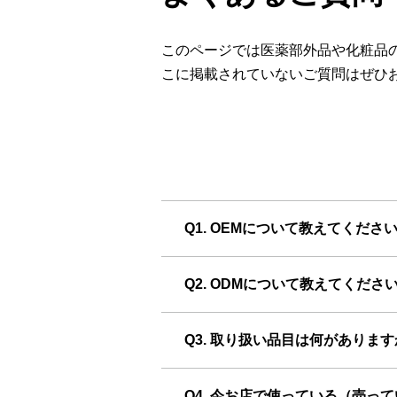
このページでは医薬部外品や化粧品
こに掲載されていないご質問はぜひ
Q1. OEMについて教えてくださ
Q2. ODMについて教えてくださ
Q3. 取り扱い品目は何がありま
Q4. 今お店で使っている（売