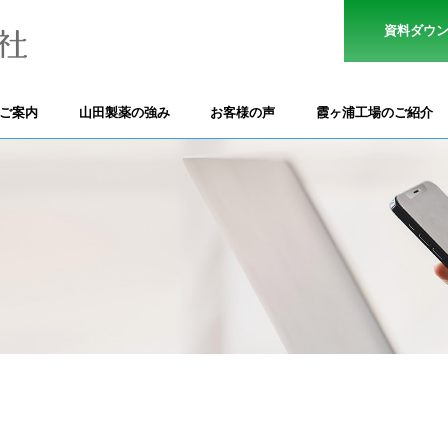
資料ダウ
のご案内
山田製薬の強み
お客様の声
霞ヶ浦工場のご紹介