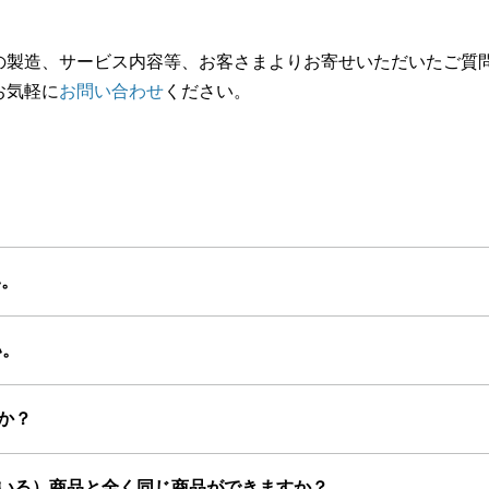
の製造、サービス内容等、お客さまよりお寄せいただいたご質
お気軽に
お問い合わせ
ください。
い。
い。
すか？
っている）商品と全く同じ商品ができますか？