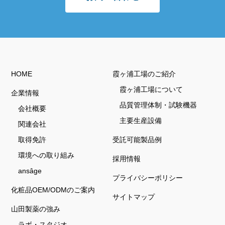
HOME
霞ヶ浦工場のご紹介
霞ヶ浦工場について
企業情報
品質管理体制・試験機器
会社概要
主要生産設備
関連会社
取得免許
受託可能製品例
環境への取り組み
採用情報
ansâge
プライバシーポリシー
化粧品OEM/ODMのご案内
サイトマップ
山田製薬の強み
ラボ・スタジオ