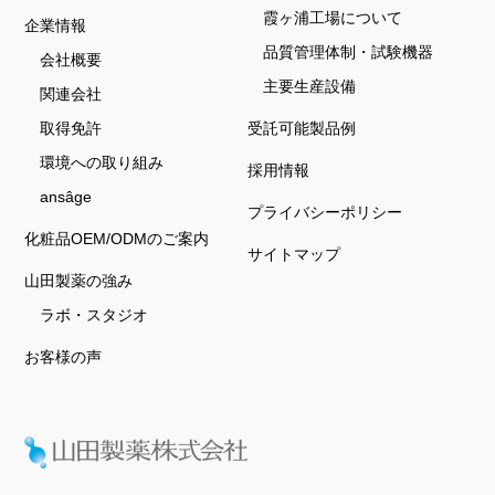
霞ヶ浦工場について
企業情報
品質管理体制・試験機器
会社概要
主要生産設備
関連会社
取得免許
受託可能製品例
環境への取り組み
採用情報
ansâge
プライバシーポリシー
化粧品OEM/ODMのご案内
サイトマップ
山田製薬の強み
ラボ・スタジオ
お客様の声