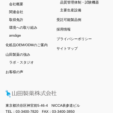
品質管理体制・試験機器
会社概要
主要生産設備
関連会社
取得免許
受託可能製品例
環境への取り組み
採用情報
ansâge
プライバシーポリシー
化粧品OEM/ODMのご案内
サイトマップ
山田製薬の強み
ラボ・スタジオ
お客様の声
東京都渋谷区神宮前5-46-4 NICCA表参道ビル
TEL：03-3400-7820 FAX：03-3400-3850