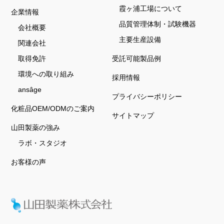
霞ヶ浦工場について
企業情報
品質管理体制・試験機器
会社概要
主要生産設備
関連会社
取得免許
受託可能製品例
環境への取り組み
採用情報
ansâge
プライバシーポリシー
化粧品OEM/ODMのご案内
サイトマップ
山田製薬の強み
ラボ・スタジオ
お客様の声