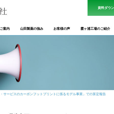
資料ダウ
のご案内
山田製薬の強み
お客様の声
霞ヶ浦工場のご紹介
・サービスのカーボンフットプリントに係るモデル事業」での算定報告