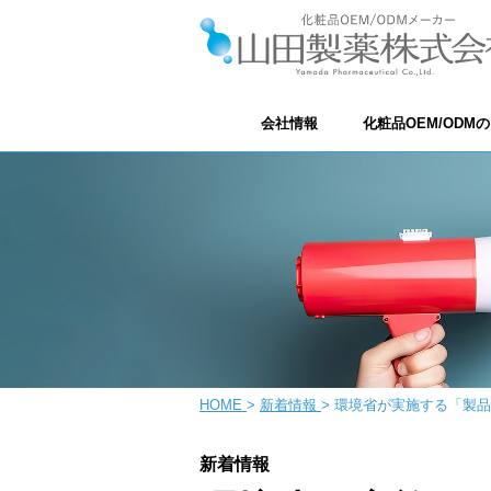
会社情報
化粧品OEM/ODM
HOME
>
新着情報
>
環境省が実施する「製品
新着情報